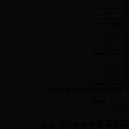
34
1311030066
35
1311030043
36
1311030006
37
1311030036
38
1311030035
39
1311030016
40
1311030011
41
1311030021
42
1311030087
43
1311030057
44
1311030088
2.ʮ�ѱ�ҵ����ѡ�ˣ
���
ѧ��
33
13110300
20
13110102
��ʾ�ڼ����������ߣ�����ѧ��칫